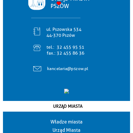
PSZÓW
ul. Pszowska 534
44-370 Pszów
tel.:
32 455 95 51
fax.:
32 455 86 36
kancelaria@pszow.pl
URZĄD MIASTA
Władze miasta
Urząd Miasta