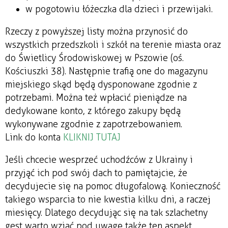
w pogotowiu łóżeczka dla dzieci i przewijaki.
Rzeczy z powyższej listy można przynosić do
wszystkich przedszkoli i szkół na terenie miasta oraz
do Świetlicy Środowiskowej w Pszowie (oś.
Kościuszki 38). Następnie trafią one do magazynu
miejskiego skąd będą dysponowane zgodnie z
potrzebami. Można też wpłacić pieniądze na
dedykowane konto, z którego zakupy będą
wykonywane zgodnie z zapotrzebowaniem.
Link do konta
KLIKNIJ TUTAJ
Jeśli chcecie wesprzeć uchodźców z Ukrainy i
przyjąć ich pod swój dach to pamiętajcie, że
decydujecie się na pomoc długofalową. Konieczność
takiego wsparcia to nie kwestia kilku dni, a raczej
miesięcy. Dlatego decydując się na tak szlachetny
gest warto wziąć pod uwagę także ten aspekt.