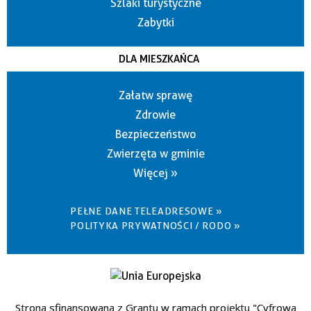
Szlaki turystyczne
Zabytki
DLA MIESZKAŃCA
Załatw sprawę
Zdrowie
Bezpieczeństwo
Zwierzęta w gminie
Więcej »
PEŁNE DANE TELEADRESOWE »
POLITYKA PRYWATNOŚCI / RODO »
Strona sfinansowana z Grantu w ramach projektu "Cyfrowa