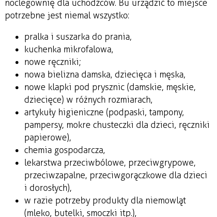
noclegownię dla uchodźców. Bu urządzić to miejsce
potrzebne jest niemal wszystko:
pralka i suszarka do prania,
kuchenka mikrofalowa,
nowe ręczniki;
nowa bielizna damska, dziecięca i męska,
nowe klapki pod prysznic (damskie, męskie,
dziecięce) w różnych rozmiarach,
artykuły higieniczne (podpaski, tampony,
pampersy, mokre chusteczki dla dzieci, ręczniki
papierowe),
chemia gospodarcza,
lekarstwa przeciwbólowe, przeciwgrypowe,
przeciwzapalne, przeciwgorączkowe dla dzieci
i dorosłych),
w razie potrzeby produkty dla niemowląt
(mleko, butelki, smoczki itp.),