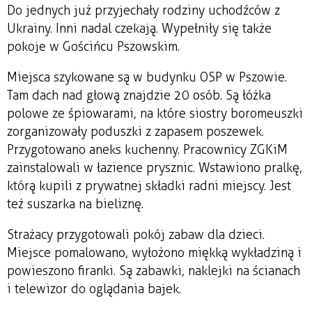
Do jednych już przyjechały rodziny uchodźców z
Ukrainy. Inni nadal czekają. Wypełniły się także
pokoje w Gościńcu Pszowskim.
Miejsca szykowane są w budynku OSP w Pszowie.
Tam dach nad głową znajdzie 20 osób. Są łóżka
polowe ze śpiowarami, na które siostry boromeuszki
zorganizowały poduszki z zapasem poszewek.
Przygotowano aneks kuchenny. Pracownicy ZGKiM
zainstalowali w łazience prysznic. Wstawiono pralkę,
którą kupili z prywatnej składki radni miejscy. Jest
też suszarka na bieliznę.
Strażacy przygotowali pokój zabaw dla dzieci.
Miejsce pomalowano, wyłożono miękką wykładziną i
powieszono firanki. Są zabawki, naklejki na ścianach
i telewizor do oglądania bajek.