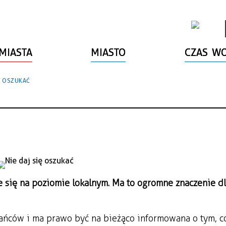
MIASTA
MIASTO
CZAS W
IĘ OSZUKAĆ
się na poziomie lokalnym. Ma to ogromne znaczenie d
kańców i ma prawo być na bieżąco informowana o tym, c