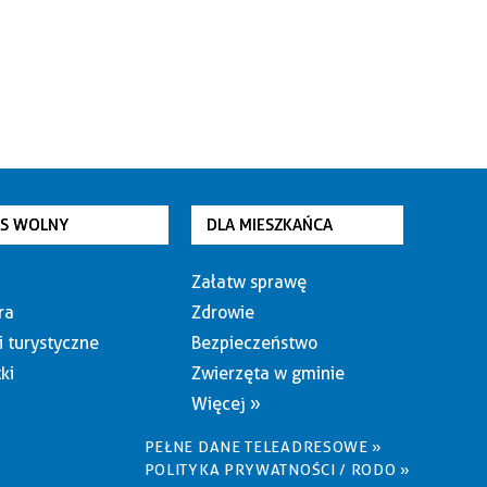
AS WOLNY
DLA MIESZKAŃCA
Załatw sprawę
ra
Zdrowie
i turystyczne
Bezpieczeństwo
ki
Zwierzęta w gminie
Więcej »
PEŁNE DANE TELEADRESOWE »
POLITYKA PRYWATNOŚCI / RODO »