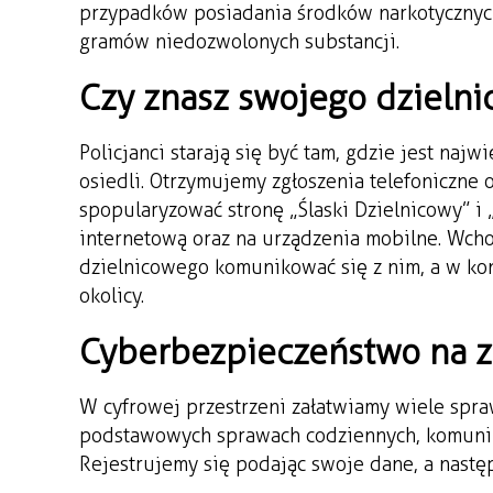
przypadków posiadania środków narkotycznyc
gramów niedozwolonych substancji.
Czy znasz swojego dzieln
Policjanci starają się być tam, gdzie jest naj
osiedli. Otrzymujemy zgłoszenia telefoniczne
spopularyzować stronę „Ślaski Dzielnicowy” i „
internetową oraz na urządzenia mobilne. Wch
dzielnicowego komunikować się z nim, a w k
okolicy.
Cyberbezpieczeństwo na 
W cyfrowej przestrzeni załatwiamy wiele spra
podstawowych sprawach codziennych, komunik
Rejestrujemy się podając swoje dane, a nastę