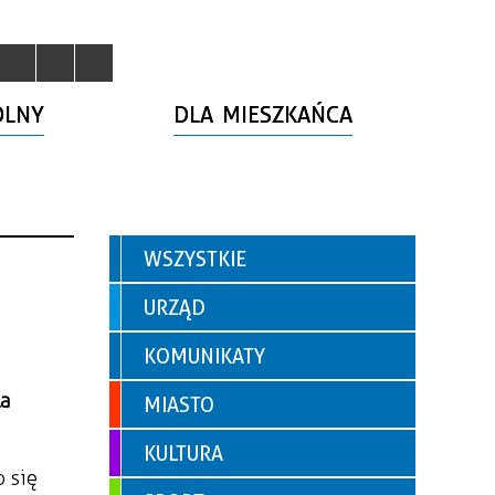
OLNY
DLA MIESZKAŃCA
WSZYSTKIE
URZĄD
KOMUNIKATY
la
MIASTO
KULTURA
o się