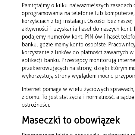
Pamiętajmy o kilku najważniejszych zasadach 
oprogramowania na telefonie lub komputerze, t
korzyściach z tej instalacji. Oszuści bez nas
aktywności i uzyskania haseł do naszych kont.
podajemy numerów kont, PIN-ów i haseł telefo
banku, gdzie mamy konto osobiste. Pracownicy
korzystanie z linków do płatności zawartych w
aplikacji banku. Przestępcy monitorują intern
przekierowujących na strony, dzięki którym mo
wykorzystują strony wyglądem mocno przypom
Internet pomaga w wielu życiowych sprawach,
z domu. To jest styl życia i normalność, a sąd
ostrożności.
Maseczki to obowiązek