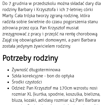
Do 7 grudnia w przedszkolu można składać dary dla
rodziny Barbary i Krzysztofa i ich 7-letniej córki
Marty. Cała trójka tworzy zgraną rodzinę, która
radziła sobie świetnie do czasu pogorszenia stanu
zdrowia przez ojca. Pan Krzysztof musiał
zrezygnować z pracy i przejść na rentę chorobową.
Zajął się obowiązkami domowymi, a pani Barbara
została jedynym żywicielem rodziny.
Potrzeby rodziny
Żywność długoterminowa
Szkła korekcyjne - bon do optyka
Środki czystości
Odzież: Pan Krzysztof ma 170cm wzrostu nosi
rozmiar XL (kurtka, spodnie, koszulka, bielizna,
bluza, kozaki, adidasy rozmiar 42; Pani Barbara