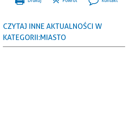
Drukuj
Powrót
Kontakt
CZYTAJ INNE AKTUALNOŚCI W
KATEGORII: MIASTO