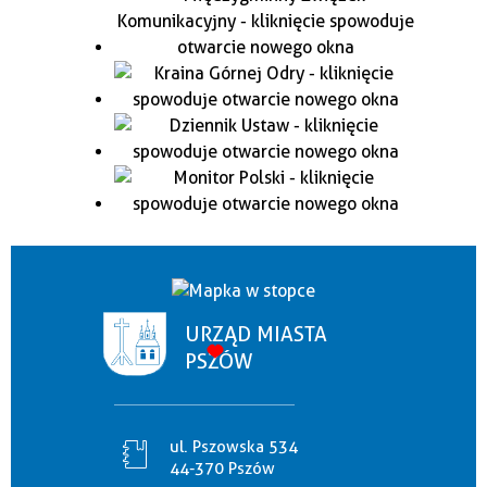
URZĄD MIASTA
PSZÓW
ul. Pszowska 534
44-370 Pszów