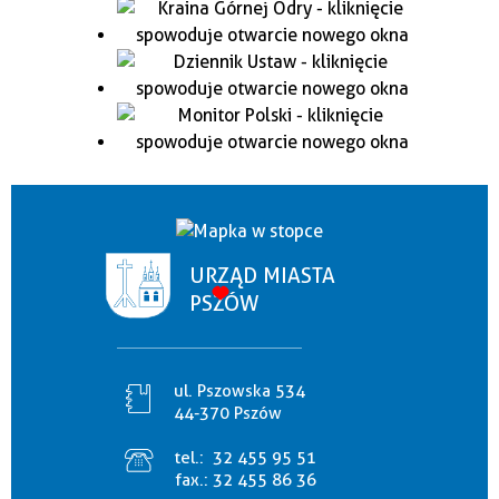
URZĄD MIASTA
PSZÓW
ul. Pszowska 534
44-370 Pszów
tel.:
32 455 95 51
fax.:
32 455 86 36