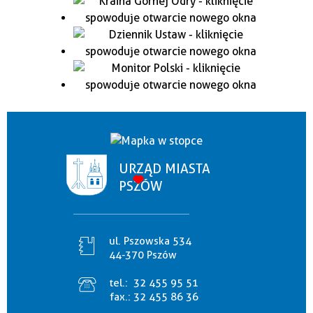
URZĄD MIASTA
PSZÓW
ul. Pszowska 534
44-370 Pszów
tel.:
32 455 95 51
fax.:
32 455 86 36