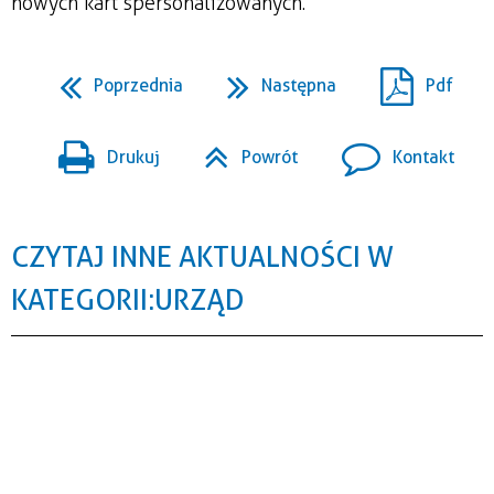
nowych kart spersonalizowanych.
Poprzednia
Następna
Pdf
Drukuj
Powrót
Kontakt
CZYTAJ INNE AKTUALNOŚCI W
KATEGORII: URZĄD