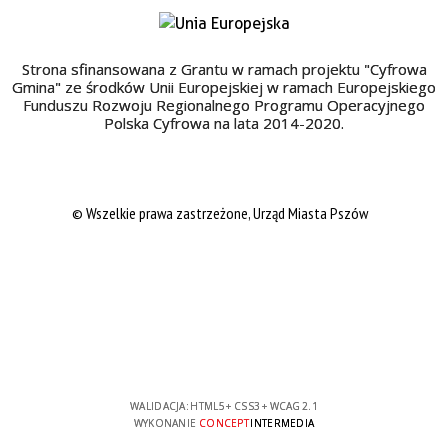
Strona sfinansowana z Grantu w ramach projektu "Cyfrowa
Gmina" ze środków Unii Europejskiej w ramach Europejskiego
Funduszu Rozwoju Regionalnego Programu Operacyjnego
Polska Cyfrowa na lata 2014-2020.
© Wszelkie prawa zastrzeżone, Urząd Miasta Pszów
WALIDACJA:
HTML5
+
CSS3
+
WCAG 2.1
WYKONANIE
CONCEPT
INTERMEDIA