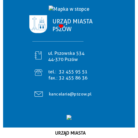
URZĄD MIASTA
PSZÓW
ul. Pszowska 534
44-370 Pszów
tel.:
32 455 95 51
fax.:
32 455 86 36
kancelaria@pszow.pl
URZĄD MIASTA