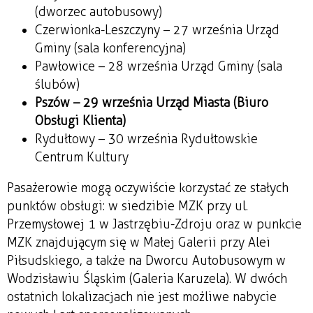
(dworzec autobusowy)
Czerwionka-Leszczyny – 27 września Urząd
Gminy (sala konferencyjna)
Pawłowice – 28 września Urząd Gminy (sala
ślubów)
Pszów – 29 września Urząd Miasta (Biuro
Obsługi Klienta)
Rydułtowy – 30 września Rydułtowskie
Centrum Kultury
Pasażerowie mogą oczywiście korzystać ze stałych
punktów obsługi: w siedzibie MZK przy ul.
Przemysłowej 1 w Jastrzębiu-Zdroju oraz w punkcie
MZK znajdującym się w Małej Galerii przy Alei
Piłsudskiego, a także na Dworcu Autobusowym w
Wodzisławiu Śląskim (Galeria Karuzela). W dwóch
ostatnich lokalizacjach nie jest możliwe nabycie