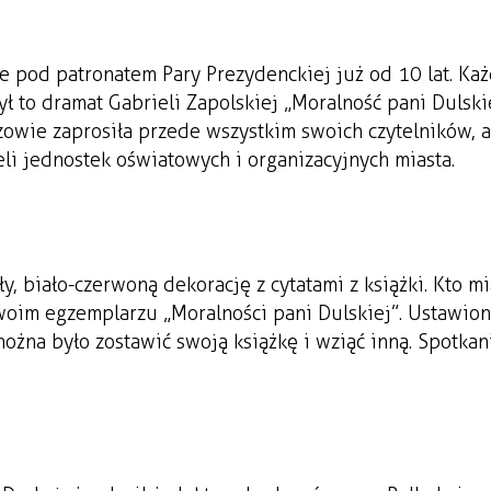
 pod patronatem Pary Prezydenckiej już od 10 lat. Ka
ył to dramat Gabrieli Zapolskiej „Moralność pani Dulski
zowie zaprosiła przede wszystkim swoich czytelników, a
li jednostek oświatowych i organizacyjnych miasta.
, biało-czerwoną dekorację z cytatami z książki. Kto mi
woim egzemplarzu „Moralności pani Dulskiej”. Ustawio
można było zostawić swoją książkę i wziąć inną. Spotkan