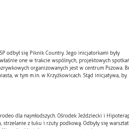
 odbył się Piknik Country. Jego inicjatorkami były
 właśnie one w trakcie wspólnych, projektowych spotka
rozrywkowych organizowanych jest w centrum Pszowa. B
asta, w tym m.in. w Krzyżkowicach. Stąd inicjatywa, by
odeo dla najmłodszych. Ośrodek Jeździecki i Hipoterap
 strzelanie z łuku i rzuty podkową. Odbyły się warsztat