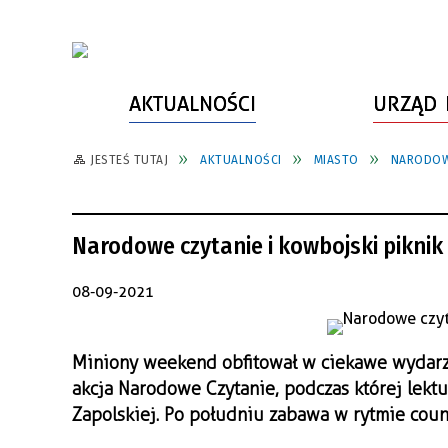
AKTUALNOŚCI
URZĄD 
JESTEŚ TUTAJ
AKTUALNOŚCI
MIASTO
NARODOWE
WŁADZE MIASTA
INFORMACJE O MIEŚCIE
SPORT
ZAŁATW SPRAWĘ
URZĄD MIASTA
LUDZIE PSZOWA
KULTURA
ZDROWIE
Narodowe czytanie i kowbojski piknik 
URZĄD STANU CYWILNEGO
PARTNERZY, NGO
SZLAKI TURYSTYCZNE
BEZPIECZEŃSTWO
RADA MIEJSKA
JEDNOSTKI MIEJSKIE
ZABYTKI
ZWIERZĘTA W GMINIE
08-09-2021
BUDŻET MIASTA
EDUKACJA
POMIAR SATYSFAKCJI KLIENTA
Miniony weekend obfitował w ciekawe wydarze
STRATEGIE, PLANY, PROGRAMY
INWESTYCJE MIEJSKIE
INFORMATOR
akcja Narodowe Czytanie, podczas której lektu
FUNDUSZE ZEWNĘTRZNE
POWIATOWY LIDER
KOMUNIKACJA I TRANSPORT
Zapolskiej. Po południu zabawa w rytmie coun
PRZEDSIĘBIORCZOŚCI
ZAGOSPODAROWANIE