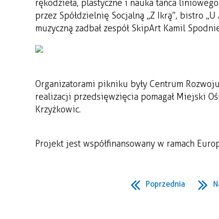
rękodzieła, plastyczne i nauka tańca liniowe
przez Spółdzielnię Socjalną „Z Ikrą”, bistro „
muzyczną zadbał zespół SkipArt Kamil Spodni
Organizatorami pikniku były Centrum Rozwoju 
realizacji przedsięwzięcia pomagał Miejski O
Krzyżkowic.
Projekt jest współfinansowany w ramach Euro
Poprzednia
N