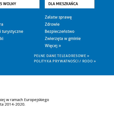
AS WOLNY
DLA MIESZKAŃCA
Załatw sprawę
ra
Zdrowie
i turystyczne
Bezpieczeństwo
ki
Zwierzęta w gminie
Więcej »
PEŁNE DANE TELEADRESOWE »
POLITYKA PRYWATNOŚCI / RODO »
kiej w ramach Europejskiego
ata 2014-2020.