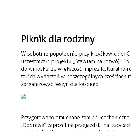
Piknik dla rodziny
W sobotnie popołudnie przy krzyżkowickiej OSP
uczestniczki projektu „Stawiam na rozwój”. To
do wniosku, że większość imprez kulturalno-
takich wydarzeń w poszczególnych częściach mi
zorganizować festyn dla każdego.
Przygotowano dmuchane zamki i mechaniczne r
„Dobrawa” zaprosił na przejażdżki na kucykach,