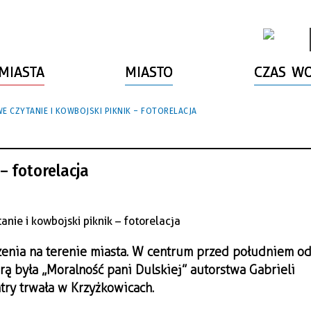
MIASTA
MIASTO
CZAS W
 CZYTANIE I KOWBOJSKI PIKNIK – FOTORELACJA
– fotorelacja
nia na terenie miasta. W centrum przed południem od
rą była „Moralność pani Dulskiej” autorstwa Gabri
eli
try trwała w Krzyżkowicach.