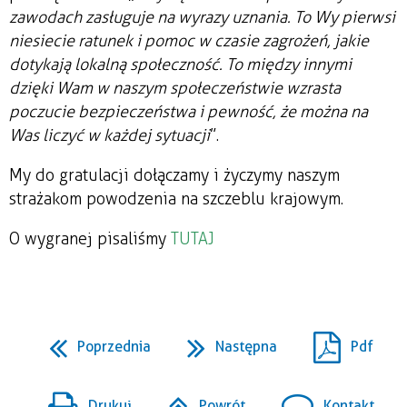
zawodach zasługuje na wyrazy uznania. To Wy pierwsi
niesiecie ratunek i pomoc w czasie zagrożeń, jakie
dotykają lokalną społeczność. To między innymi
dzięki Wam w naszym społeczeństwie wzrasta
poczucie bezpieczeństwa i pewność, że można na
Was liczyć w każdej sytuacji
”.
My do gratulacji dołączamy i życzymy naszym
strażakom powodzenia na szczeblu krajowym.
O wygranej pisaliśmy
TUTAJ
Poprzednia
Następna
Pdf
Drukuj
Powrót
Kontakt