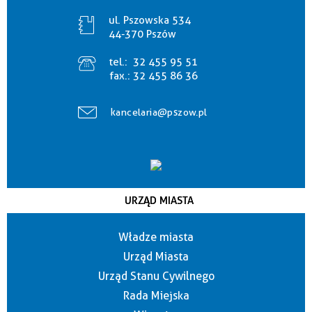
ul. Pszowska 534
44-370 Pszów
tel.:
32 455 95 51
fax.:
32 455 86 36
kancelaria@pszow.pl
URZĄD MIASTA
Władze miasta
Urząd Miasta
Urząd Stanu Cywilnego
Rada Miejska