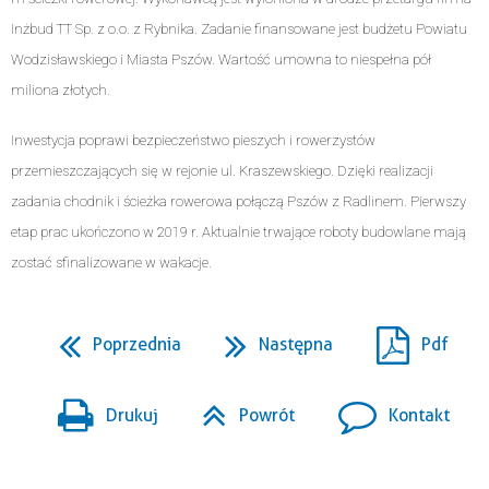
Inżbud TT Sp. z o.o. z Rybnika. Zadanie finansowane jest budżetu Powiatu
Wodzisławskiego i Miasta Pszów. Wartość umowna to niespełna pół
miliona złotych.
Inwestycja poprawi bezpieczeństwo pieszych i rowerzystów
przemieszczających się w rejonie ul. Kraszewskiego. Dzięki realizacji
zadania chodnik i ścieżka rowerowa połączą Pszów z Radlinem. Pierwszy
etap prac ukończono w 2019 r. Aktualnie trwające roboty budowlane mają
zostać sfinalizowane w wakacje.
Poprzednia
Następna
Pdf
Drukuj
Powrót
Kontakt