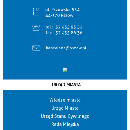
ul. Pszowska 534
44-370 Pszów
tel.:
32 455 95 51
fax.:
32 455 86 36
kancelaria@pszow.pl
URZĄD MIASTA
Władze miasta
Urząd Miasta
Urząd Stanu Cywilnego
Rada Miejska