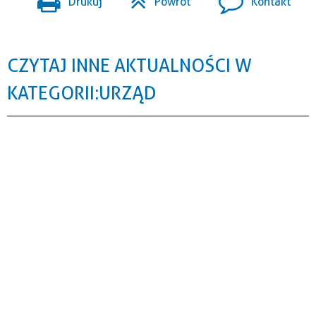
Drukuj
Powrót
Kontakt
CZYTAJ INNE AKTUALNOŚCI W
KATEGORII: URZĄD