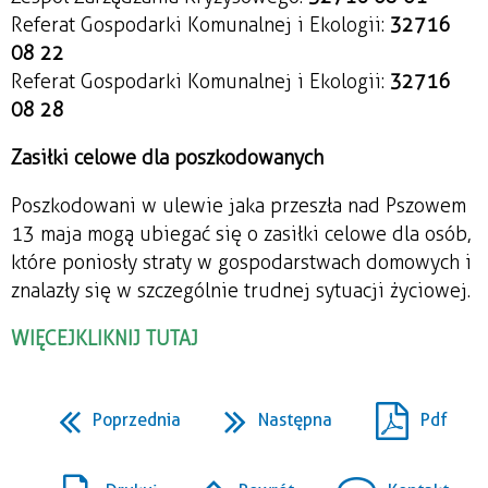
Referat Gospodarki Komunalnej i Ekologii:
32 716
08 22
Referat Gospodarki Komunalnej i Ekologii:
32 716
08 28
Zasiłki celowe dla poszkodowanych
Poszkodowani w ulewie jaka przeszła nad Pszowem
13 maja mogą ubiegać się o zasiłki celowe dla osób,
które poniosły straty w gospodarstwach domowych i
znalazły się w szczególnie trudnej sytuacji życiowej.
WIĘCEJ
KLIKNIJ TUTAJ
Poprzednia
Następna
Pdf