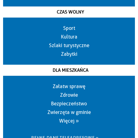
CZAS WOLNY
Sport
Kultura
Szlaki turystyczne
Zabytki
DLA MIESZKAŃCA
Załatw sprawę
Zdrowie
Bezpieczeństwo
Zwierzęta w gminie
Więcej »
PEŁNE DANE TELEADRESOWE »