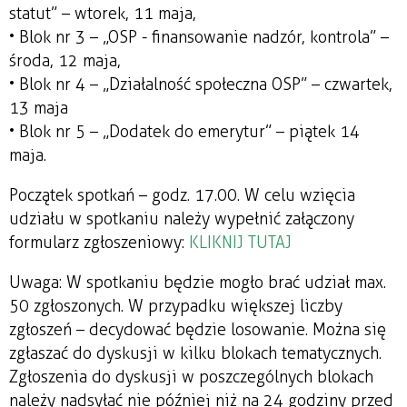
statut” – wtorek, 11 maja,
• Blok nr 3 – „OSP - finansowanie nadzór, kontrola” –
środa, 12 maja,
• Blok nr 4 – „Działalność społeczna OSP” – czwartek,
13 maja
• Blok nr 5 – „Dodatek do emerytur” – piątek 14
maja.
Początek spotkań – godz. 17.00. W celu wzięcia
udziału w spotkaniu należy wypełnić załączony
formularz zgłoszeniowy:
KLIKNIJ TUTAJ
Uwaga: W spotkaniu będzie mogło brać udział max.
50 zgłoszonych. W przypadku większej liczby
zgłoszeń – decydować będzie losowanie. Można się
zgłaszać do dyskusji w kilku blokach tematycznych.
Zgłoszenia do dyskusji w poszczególnych blokach
należy nadsyłać nie później niż na 24 godziny przed