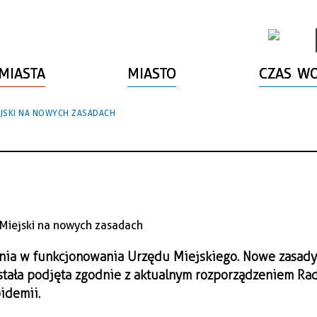
MIASTA
MIASTO
CZAS W
EJSKI NA NOWYCH ZASADACH
enia w funkcjonowania Urzędu Miejskiego. Nowe zasad
stała podjęta zgodnie z aktualnym rozporządzeniem Ra
idemii.