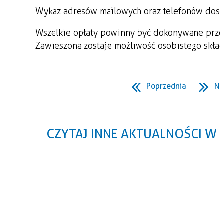
Wykaz adresów mailowych oraz telefonów do
Wszelkie opłaty powinny być dokonywane pr
Zawieszona zostaje możliwość osobistego skła
Poprzednia
N
CZYTAJ INNE AKTUALNOŚCI W 