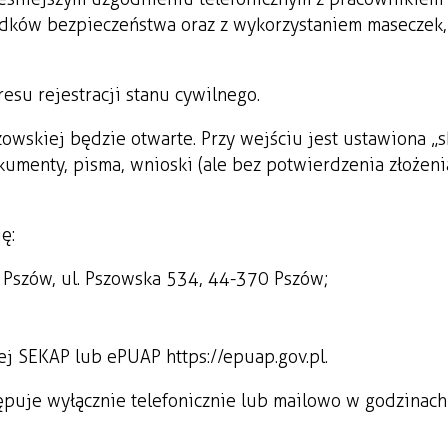
odków bezpieczeństwa oraz z wykorzystaniem maseczek,
esu rejestracji stanu cywilnego.
owskiej będzie otwarte. Przy wejściu jest ustawiona „
kumenty, pisma, wnioski (ale bez potwierdzenia złożeni
ę:
a Pszów, ul. Pszowska 534, 44-370 Pszów;
ej SEKAP lub ePUAP https://epuap.gov.pl.
ępuje wyłącznie telefonicznie lub mailowo w godzinach