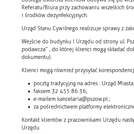
Referatu/Biura przy zachowaniu wszelkich śr
i środków dezynfekcyjnych.
Urząd Stanu Cywilnego realizuje sprawy z zakr
Wejście do budynku I Urzędu od strony ul. Psz
podawcza” , do której klienci mogą składać do
dokumentu).
Klienci mogą również przysyłać korespondencj
pocztą tradycyjną na adres : Urząd Miast
faksem 32 455 86 36;
e-mailem kancelaria@pszow.pl ;
za pośrednictwem platformy elektroniczn
Kontakt klientów z pracownikami Urzędu nast
Urzędu.