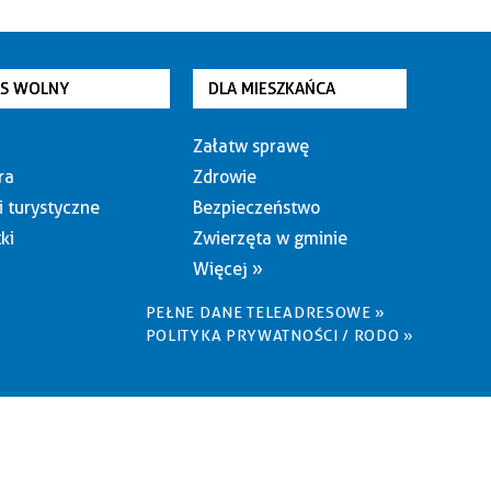
AS WOLNY
DLA MIESZKAŃCA
Załatw sprawę
ra
Zdrowie
i turystyczne
Bezpieczeństwo
ki
Zwierzęta w gminie
Więcej »
PEŁNE DANE TELEADRESOWE »
POLITYKA PRYWATNOŚCI / RODO »