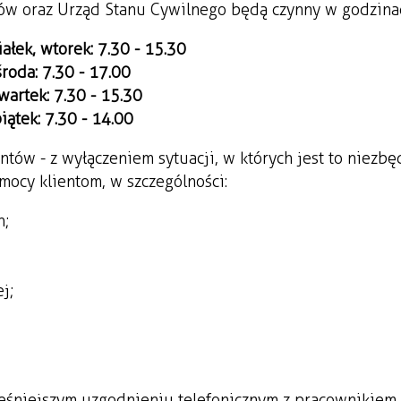
zów oraz Urząd Stanu Cywilnego będą czynny w godzina
ałek, wtorek: 7.30 - 15.30
środa: 7.30 - 17.00
wartek: 7.30 - 15.30
iątek: 7.30 - 14.00
tów - z wyłączeniem sytuacji, w których jest to niezbę
mocy klientom, w szczególności:
h;
j;
ześniejszym uzgodnieniu telefonicznym z pracownikiem