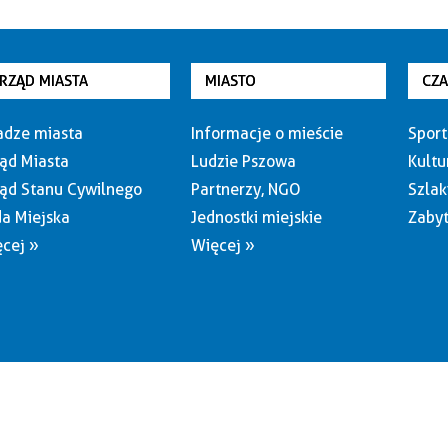
RZĄD MIASTA
MIASTO
CZ
dze miasta
Informacje o mieście
Sport
ąd Miasta
Ludzie Pszowa
Kultu
ąd Stanu Cywilnego
Partnerzy, NGO
Szlak
a Miejska
Jednostki miejskie
Zabyt
cej »
Więcej »