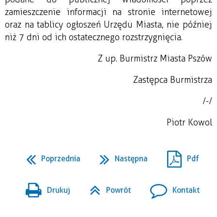
zamieszczenie informacji na stronie internetowej
oraz na tablicy ogłoszeń Urzędu Miasta, nie później
niż 7 dni od ich ostatecznego rozstrzygnięcia.
Z up. Burmistrz Miasta Pszów
Zastępca Burmistrza
/-/
Piotr Kowol
Poprzednia
Następna
Pdf
Drukuj
Powrót
Kontakt