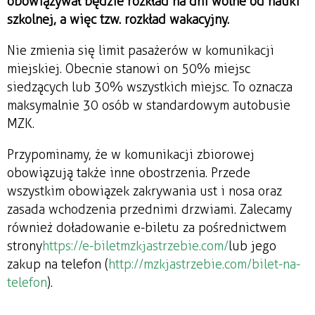
obowiązywał będzie rozkład na dni wolne od nauki
szkolnej, a więc tzw. rozkład wakacyjny.
Nie zmienia się limit pasażerów w komunikacji
miejskiej. Obecnie stanowi on 50% miejsc
siedzących lub 30% wszystkich miejsc. To oznacza
maksymalnie 30 osób w standardowym autobusie
MZK.
Przypominamy, że w komunikacji zbiorowej
obowiązują także inne obostrzenia. Przede
wszystkim obowiązek zakrywania ust i nosa oraz
zasada wchodzenia przednimi drzwiami. Zalecamy
również doładowanie e-biletu za pośrednictwem
strony
https://e-biletmzkjastrzebie.com/
lub jego
zakup na telefon (
http://mzkjastrzebie.com/bilet-na-
telefon
).