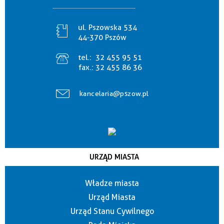
ul. Pszowska 534
44-370 Pszów
tel.:
32 455 95 51
fax.:
32 455 86 36
kancelaria@pszow.pl
URZĄD MIASTA
Władze miasta
Urząd Miasta
Urząd Stanu Cywilnego