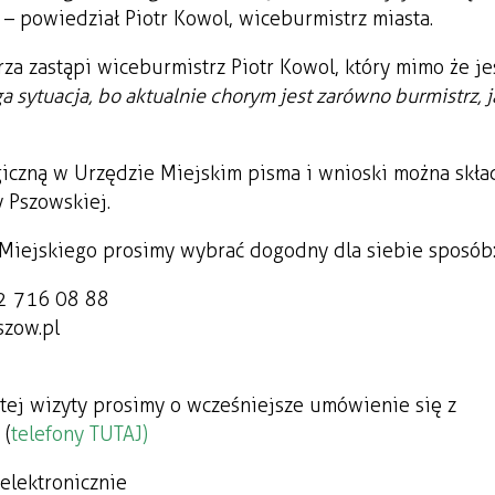
– powiedział Piotr Kowol, wiceburmistrz miasta.
za zastąpi wiceburmistrz Piotr Kowol, który mimo że je
sytuacja, bo aktualnie chorym jest zarówno burmistrz, ja
iczną w Urzędzie Miejskim pisma i wnioski można skła
 Pszowskiej.
Miejskiego prosimy wybrać dogodny dla siebie sposób
32 716 08 88
szow.pl
ej wizyty prosimy o wcześniejsze umówienie się z
 (
telefony TUTAJ)
elektronicznie