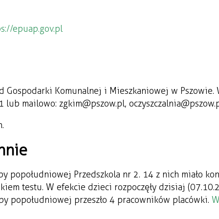
ps://epuap.gov.pl
d Gospodarki Komunalnej i Mieszkaniowej w Pszowie. 
81 lub mailowo: zgkim@pszow.pl, oczyszczalnia@pszow.
.
nnie
y popołudniowej Przedszkola nr 2. 14 z nich miało kon
em testu. W efekcie dzieci rozpoczęły dzisiaj (07.10.
upy popołudniowej przeszło 4 pracowników placówki.
W