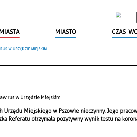
MIASTA
MIASTO
CZAS W
US W URZĘDZIE MIEJSKIM
ch Urzędu Miejskiego w Pszowie nieczynny. Jego praco
czka Referatu otrzymała pozytywny wynik testu na koron