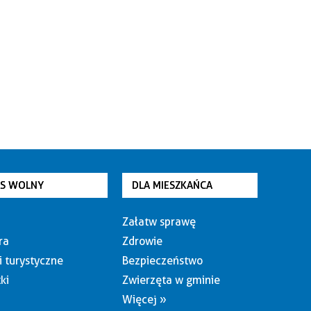
AS WOLNY
DLA MIESZKAŃCA
Załatw sprawę
ra
Zdrowie
i turystyczne
Bezpieczeństwo
ki
Zwierzęta w gminie
Więcej »