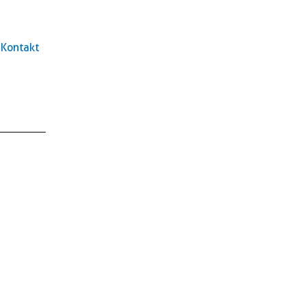
Kontakt