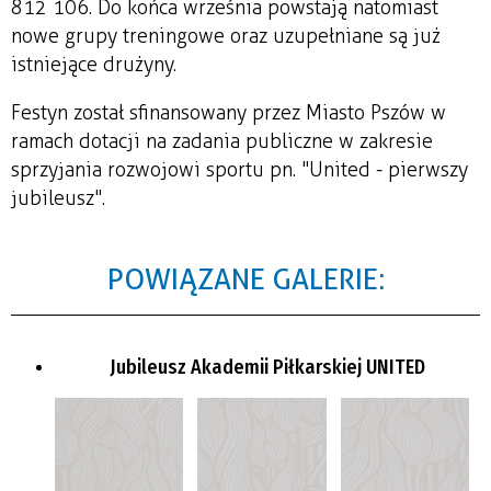
812 106. Do końca września powstają natomiast
nowe grupy treningowe oraz uzupełniane są już
istniejące drużyny.
Festyn został s
finansowany przez Miasto Pszów w
ramach dotacji na zadania publiczne w zakresie
sprzyjania rozwojowi sportu pn. "United - pierwszy
jubileusz".
POWIĄZANE GALERIE:
Jubileusz Akademii Piłkarskiej UNITED