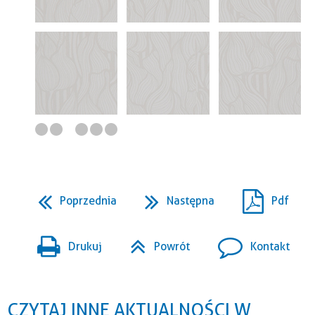
Poprzednia
Następna
Pdf
Drukuj
Powrót
Kontakt
CZYTAJ INNE AKTUALNOŚCI W