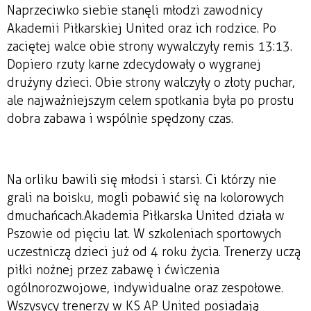
Naprzeciwko siebie stanęli młodzi zawodnicy
Akademii Piłkarskiej United oraz ich rodzice. Po
zaciętej walce obie strony wywalczyły remis 13:13.
Dopiero rzuty karne zdecydowały o wygranej
drużyny dzieci. Obie strony walczyły o złoty puchar,
ale najważniejszym celem spotkania była po prostu
dobra zabawa i wspólnie spędzony czas.
Na orliku bawili się młodsi i starsi. Ci którzy nie
grali na boisku, mogli pobawić się na kolorowych
dmuchańcach. Akademia Piłkarska United działa w
Pszowie od pięciu lat. W szkoleniach sportowych
uczestniczą dzieci już od 4 roku życia. Trenerzy uczą
piłki nożnej przez zabawę i ćwiczenia
ogólnorozwojowe, indywidualne oraz zespołowe.
Wszysycy trenerzy w KS AP United posiadają