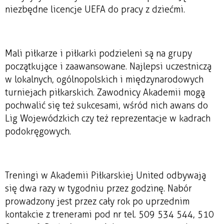
niezbędne licencje UEFA do pracy z dziećmi.
Mali piłkarze i piłkarki podzieleni są na grupy
początkujące i zaawansowane. Najlepsi uczestniczą
w lokalnych, ogólnopolskich i międzynarodowych
turniejach piłkarskich. Zawodnicy Akademii mogą
pochwalić się też sukcesami, wśród nich awans do
Lig Wojewódzkich czy też reprezentacje w kadrach
podokręgowych.
Treningi w Akademii Piłkarskiej United odbywają
się dwa razy w tygodniu przez godzinę. Nabór
prowadzony jest przez cały rok po uprzednim
kontakcie z trenerami pod nr tel. 509 534 544, 510