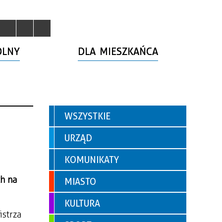
OLNY
DLA MIESZKAŃCA
WSZYSTKIE
URZĄD
KOMUNIKATY
h na
MIASTO
KULTURA
istrza