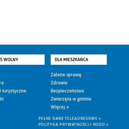
AS WOLNY
DLA MIESZKAŃCA
Załatw sprawę
ra
Zdrowie
i turystyczne
Bezpieczeństwo
ki
Zwierzęta w gminie
Więcej »
PEŁNE DANE TELEADRESOWE »
POLITYKA PRYWATNOŚCI / RODO »