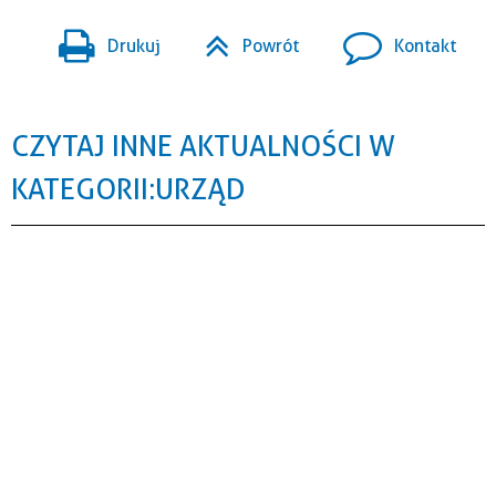
Drukuj
Powrót
Kontakt
CZYTAJ INNE AKTUALNOŚCI W
KATEGORII: URZĄD