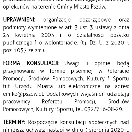
opiekunów na terenie Gminy Miasta Pszów.
UPRAWNIENI:
organizacje pozarządowe oraz
podmioty wymienione w art. 3 ust. 3 ustawy z dnia
24 kwietnia 2003 r. o działalności pożytku
publicznego i o wolontariacie. (t.j. Dz. U. z 2020 r.
poz. 1057 ze zm.).
FORMA KONSULTACJI:
Uwagi i opinie będą
przyjmowane w formie pisemnej w Referacie
Promocji, Środków Pomocowych, Kultury i Sportu
tut. Urzędu Miasta lub elektroniczne na adres:
emike@pszow.pl. Dodatkowych wyjaśnień udzielają
pracownicy Referatu Promocji, Środków
Pomocowych, Kultury i Sportu, tel. 032/716-08-29.
TERMINY:
Rozpoczęcie konsultacji społecznych nad
niniejszą uchwałą nastąpi w dniu 3 sierpnia 2020 r.,