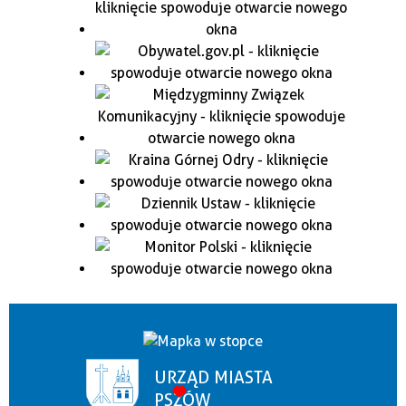
URZĄD MIASTA
PSZÓW