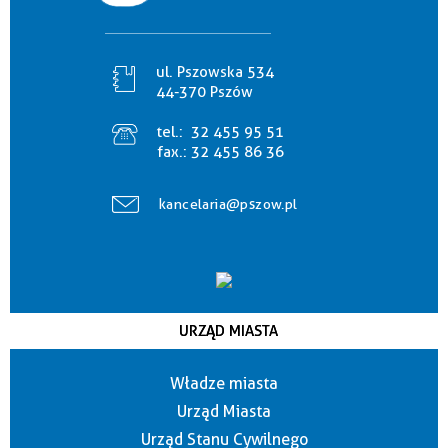
ul. Pszowska 534
44-370 Pszów
tel.:
32 455 95 51
fax.:
32 455 86 36
kancelaria@pszow.pl
URZĄD MIASTA
Władze miasta
Urząd Miasta
Urząd Stanu Cywilnego