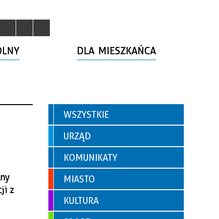
OLNY
DLA MIESZKAŃCA
WSZYSTKIE
URZĄD
KOMUNIKATY
lny
MIASTO
ji z
KULTURA