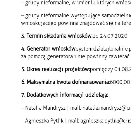
– grupy nieformalne, w imieniu których wnios
– grupy nieformalne występujące samodzielnie 
wnioskującego powinna znajdować się na tere
3. Termin składania wniosków:
do 24.07.2020
4. Generator wniosków:
system.dzialajlokalnie
za pomocą generatora i nie powinny zawierać 
5. Okres realizacji projektów:
pomiędzy 01.08.
6. Maksymalna kwota dofinansowania:
6000,00 
7. Dodatkowych informacji udzielają:
– Natalia Mandrysz | mail: natalia.mandrysz@cr
– Agnieszka Pytlik | mail: agnieszka.pytlik@cri