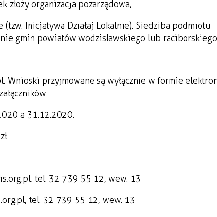
ek złoży organizacja pozarządowa,
(tzw. Inicjatywa Działaj Lokalnie). Siedziba podmiotu
nie gmin powiatów wodzisławskiego lub raciborskiego
.pl. Wnioski przyjmowane są wyłącznie w formie elektron
załączników.
2020 a 31.12.2020.
zł
is.org.pl, tel. 32 739 55 12, wew. 13
s.org.pl, tel. 32 739 55 12, wew. 13