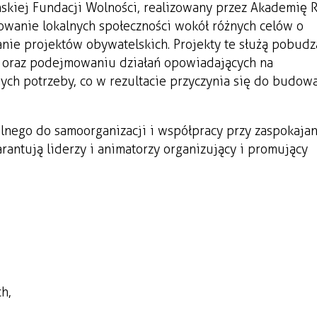
ńskiej Fundacji Wolności, realizowany przez Akademię
izowanie lokalnych społeczności wokół różnych celów o
nie projektów obywatelskich. Projekty te służą pobudz
ia oraz podejmowaniu działań opowiadających na
ych potrzeby, co w rezultacie przyczynia się do budow
lnego do samoorganizacji i współpracy przy zaspokaja
rantują liderzy i animatorzy organizujący i promujący
h,