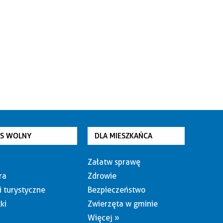
AS WOLNY
DLA MIESZKAŃCA
Załatw sprawę
ra
Zdrowie
i turystyczne
Bezpieczeństwo
ki
Zwierzęta w gminie
Więcej »