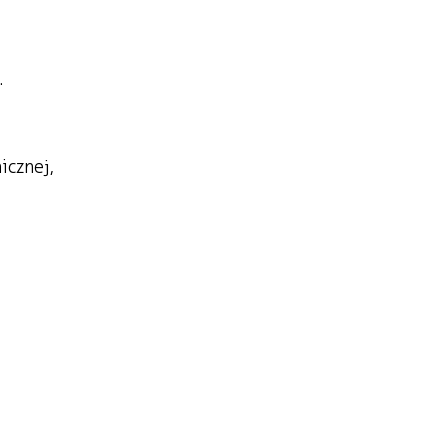
.
icznej,