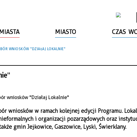
MIASTA
MIASTO
CZAS W
BÓR WNIOSKÓW "DZIAŁAJ LOKALNIE"
nie"
abór wniosków w ramach kolejnej edycji Programu. Loka
ieformalnych i organizacji pozarządowych oraz instytuc
akże gmin Jejkowice, Gaszowice, Lyski, Świerklany.