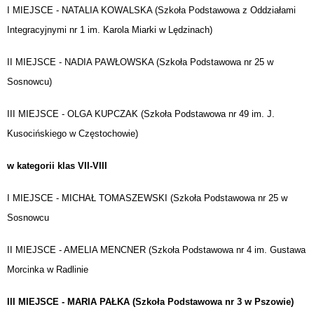
I MIEJSCE - NATALIA KOWALSKA (
Szkoła Podstawowa z Oddziałami
Integracyjnymi nr 1 im. Karola Miarki w Lędzinach)
II MIEJSCE - NADIA PAWŁOWSKA (
Szkoła Podstawowa nr 25 w
Sosnowcu)
III MIEJSCE - OLGA KUPCZAK (
Szkoła Podstawowa nr 49 im. J.
Kusocińskiego w Częstochowie)
w kategorii klas VII-VIII
I MIEJSCE - MICHAŁ TOMASZEWSKI (
Szkoła Podstawowa nr 25 w
Sosnowcu
II MIEJSCE - AMELIA MENCNER (
Szkoła Podstawowa nr 4 im. Gustawa
Morcinka w Radlinie
III MIEJSCE - MARIA PAŁKA (
Szkoła Podstawowa nr 3 w Pszowie)