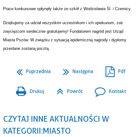
Prace konkursowe spłynęły także ze szkół z Wodzisławia Śl. i Czernicy.
Dziękujemy za udział wszystkim uczestnikom i ich opiekunom, zaś
zwycięzcom serdecznie gratulujemy! Fundatorem nagród jest Urząd
Miasta Pszów. W związku z sytuacją epidemiczną nagrody i dyplomy
przesłane zostaną pocztą.
Poprzednia
Następna
Pdf
Drukuj
Powrót
Kontakt
CZYTAJ INNE AKTUALNOŚCI W
KATEGORII: MIASTO