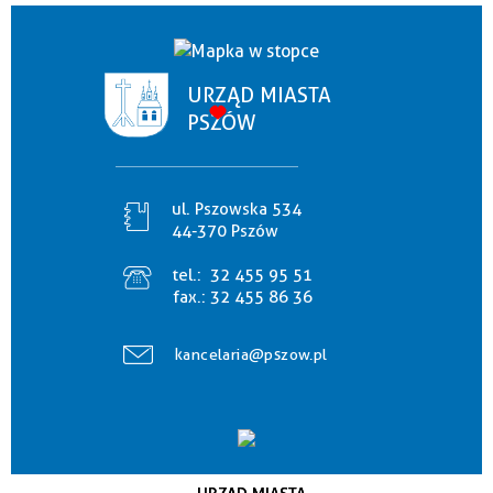
URZĄD MIASTA
PSZÓW
ul. Pszowska 534
44-370 Pszów
tel.:
32 455 95 51
fax.:
32 455 86 36
kancelaria@pszow.pl