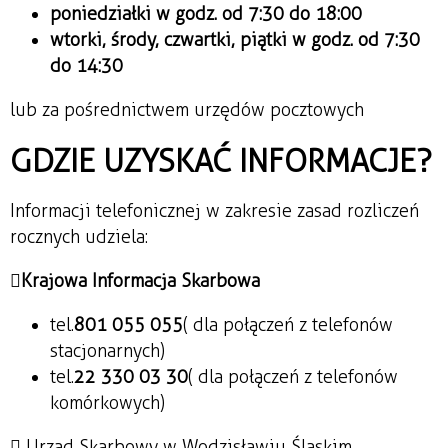
poniedziałki w godz. od 7:30 do 18:00
wtorki, środy, czwartki, piątki w godz. od 7:30
do 14:30
lub za pośrednictwem urzędów pocztowych
GDZIE UZYSKAĆ INFORMACJE?
Informacji telefonicznej w zakresie zasad rozliczeń
rocznych udziela:

Krajowa Informacja Skarbowa
tel.
801 055 055
( dla połączeń z telefonów
stacjonarnych)
tel.
22 330 03 30
( dla połączeń z telefonów
komórkowych)
 Urząd Skarbowy w Wodzisławiu Śląskim