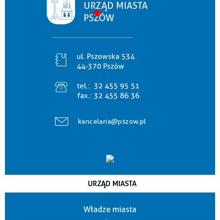
URZĄD MIASTA
PSZÓW
ul. Pszowska 534
44-370 Pszów
tel.:
32 455 95 51
fax.:
32 455 86 36
kancelaria@pszow.pl
URZĄD MIASTA
Władze miasta