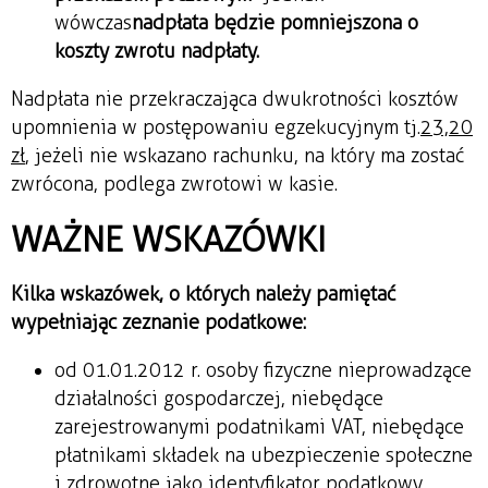
wówczas
nadpłata będzie pomniejszona o
koszty zwrotu nadpłaty.
Nadpłata nie przekraczająca dwukrotności kosztów
upomnienia w postępowaniu egzekucyjnym tj.
23,20
zł
, jeżeli nie wskazano rachunku, na który ma zostać
zwrócona, podlega zwrotowi w kasie.
WAŻNE WSKAZÓWKI
Kilka wskazówek, o których należy pamiętać
wypełniając zeznanie podatkowe:
od 01.01.2012 r. osoby fizyczne nieprowadzące
działalności gospodarczej, niebędące
zarejestrowanymi podatnikami VAT, niebędące
płatnikami składek na ubezpieczenie społeczne
i zdrowotne jako identyfikator podatkowy