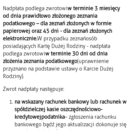
Nadpłata podlega zwrotowi
w terminie 3 miesięcy
od dnia prawidłowo złożonego zeznania
podatkowego – dla zeznań złożonych w formie
papierowej oraz 45 dni - dla zeznań złożonych
elektronicznie.
W przypadku zeznań osób
posiadających Kartę Dużej Rodziny - nadpłata
podlega zwrotowi
w terminie 30 dni od dnia
złożenia zeznania podatkowego
(uprawnienie
przyznano na podstawie ustawy o Karcie Dużej
Rodziny).
Zwrot nadpłaty następuje:
na wskazany rachunek bankowy lub rachunek w
spółdzielczej kasie oszczędnościowo-
kredytowej
podatnika
– zgłoszenia rachunku
bankowego bądź jego aktualizacji dokonuje się