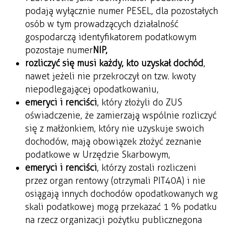
podają wyłącznie numer PESEL, dla pozostałych
osób w tym prowadzących działalność
gospodarczą identyfikatorem podatkowym
pozostaje numer
NIP,
rozliczyć się musi każdy, kto uzyskał dochód
,
nawet jeżeli nie przekroczył on tzw. kwoty
niepodlegającej opodatkowaniu,
emeryci i renciści
, który złożyli do ZUS
oświadczenie, że zamierzają wspólnie rozliczyć
się z małżonkiem, który nie uzyskuje swoich
dochodów, mają obowiązek złożyć zeznanie
podatkowe w Urzędzie Skarbowym,
emeryci i renciści
, którzy zostali rozliczeni
przez organ rentowy (otrzymali PIT40A) i nie
osiągają innych dochodów opodatkowanych wg
skali podatkowej mogą przekazać 1 % podatku
na rzecz organizacji pożytku publicznegona