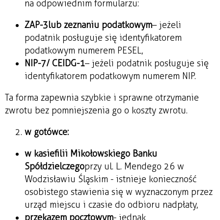
na odpowiednim formularzu:
ZAP-3lub zeznaniu podatkowym
– jeżeli
podatnik posługuje się identyfikatorem
podatkowym numerem PESEL,
NIP-7/ CEIDG-1
– jeżeli podatnik posługuje się
identyfikatorem podatkowym numerem NIP.
Ta forma zapewnia szybkie i sprawne otrzymanie
zwrotu bez pomniejszenia go o koszty zwrotu.
w gotówce:
w kasiefilii Mikołowskiego Banku
Spółdzielczego
przy ul. L. Mendego 26 w
Wodzisławiu Śląskim - istnieje konieczność
osobistego stawienia się w wyznaczonym przez
urząd miejscu i czasie do odbioru nadpłaty,
przekazem pocztowym
- jednak