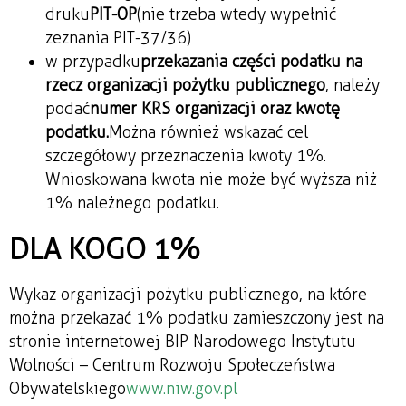
druku
PIT-OP
(nie trzeba wtedy wypełnić
zeznania PIT-37/36)
w przypadku
przekazania części podatku na
rzecz organizacji pożytku publicznego
, należy
podać
numer KRS organizacji oraz kwotę
podatku.
Można również wskazać cel
szczegółowy przeznaczenia kwoty 1%.
Wnioskowana kwota nie może być wyższa niż
1% należnego podatku.
DLA KOGO 1%
Wykaz organizacji pożytku publicznego, na które
można przekazać 1% podatku zamieszczony jest na
stronie internetowej BIP Narodowego Instytutu
Wolności – Centrum Rozwoju Społeczeństwa
Obywatelskiego
www.niw.gov.pl