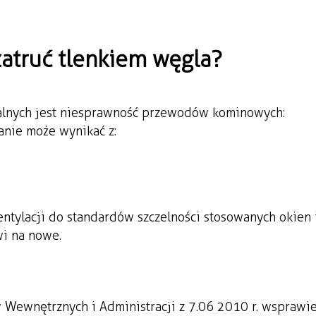
zatruć tlenkiem węgla?
alnych jest niesprawność przewodów kominowych:
anie może wynikać z:
ntylacji do standardów szczelności stosowanych okien i
wi na nowe.
 Wewnętrznych i Administracji z 7.06 2010 r. w sprawi