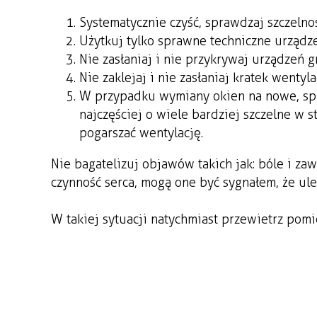
Systematycznie czyść, sprawdzaj szczeln
Użytkuj tylko sprawne techniczne urządze
Nie zasłaniaj i nie przykrywaj urządzeń 
Nie zaklejaj i nie zasłaniaj kratek wentyla
W przypadku wymiany okien na nowe, spr
najczęściej o wiele bardziej szczelne w
pogarszać wentylację.
Nie bagatelizuj objawów takich jak: bóle i za
czynność serca, mogą one być sygnałem, że ul
W takiej sytuacji natychmiast przewietrz pomie