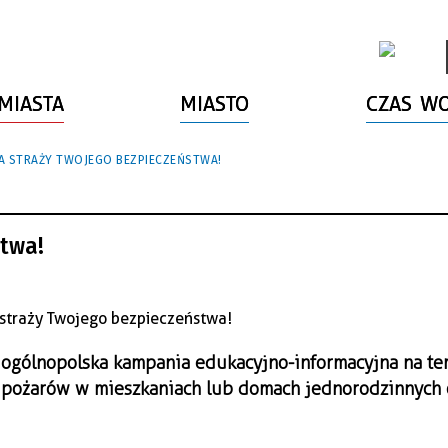
MIASTA
MIASTO
CZAS W
A STRAŻY TWOJEGO BEZPIECZEŃSTWA!
stwa!
o ogólnopolska kampania edukacyjno-informacyjna na te
 pożarów w mieszkaniach lub domach jednorodzinnych 