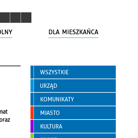
OLNY
DLA MIESZKAŃCA
WSZYSTKIE
URZĄD
KOMUNIKATY
mat
MIASTO
oraz
KULTURA