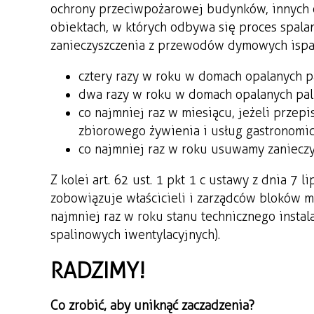
ochrony przeciwpożarowej budynków, innych o
obiektach, w których odbywa się proces spala
zanieczyszczenia z przewodów dymowych i spa
cztery razy w roku w domach opalanych p
dwa razy w roku w domach opalanych pal
co najmniej raz w miesiącu, jeżeli przep
zbiorowego żywienia i usług gastronomic
co najmniej raz w roku usuwamy zaniecz
Z kolei art. 62 ust. 1 pkt 1 c ustawy z dnia 7 
zobowiązuje właścicieli i zarządców bloków m
najmniej raz w roku stanu technicznego inst
spalinowych i wentylacyjnych).
RADZIMY!
Co zrobić, aby uniknąć zaczadzenia?