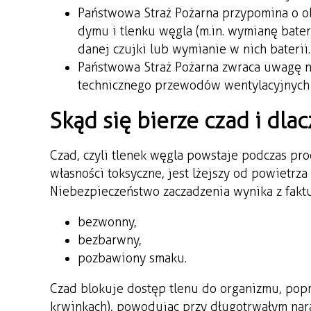
Państwowa Straż Pożarna przypomina o o
dymu i tlenku węgla (m.in. wymianę bate
danej czujki lub wymianie w nich baterii.
Państwowa Straż Pożarna zwraca uwagę na
technicznego przewodów wentylacyjnych
Skąd się bierze czad i dla
Czad, czyli tlenek węgla powstaje podczas pro
własności toksyczne, jest lżejszy od powietrza
Niebezpieczeństwo zaczadzenia wynika z faktu,
bezwonny,
bezbarwny,
pozbawiony smaku.
Czad blokuje dostęp tlenu do organizmu, pop
krwinkach), powodując przy długotrwałym nar