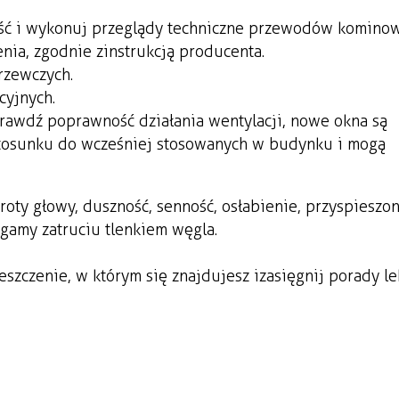
ość i wykonuj przeglądy techniczne przewodów kominow
nia, zgodnie z instrukcją producenta.
grzewczych.
cyjnych.
awdź poprawność działania wentylacji, nowe okna są
 stosunku do wcześniej stosowanych w budynku i mogą
wroty głowy, duszność, senność, osłabienie, przyspieszo
egamy zatruciu tlenkiem węgla.
szczenie, w którym się znajdujesz i zasięgnij porady le