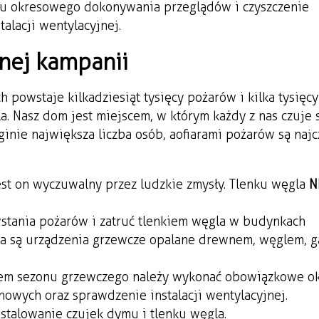
u okresowego dokonywania przeglądów i czyszczenie
lacji wentylacyjnej.
nej kampanii
powstaje kilkadziesiąt tysięcy pożarów i kilka tysięcy
a. Nasz dom jest miejscem, w którym każdy z nas czuje 
inie największa liczba osób, a ofiarami pożarów są najc
jest on wyczuwalny przez ludzkie zmysły. Tlenku węgla
N
stania pożarów i zatruć tlenkiem węgla w budynkach
la są urządzenia grzewcze opalane drewnem, węglem, g
ciem sezonu grzewczego należy wykonać obowiązkowe 
owych oraz sprawdzenie instalacji wentylacyjnej.
talowanie czujek dymu i tlenku węgla.