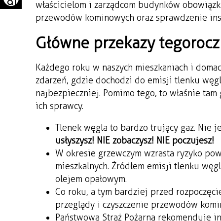
właścicielom i zarządcom budynków obowiązk
przewodów kominowych oraz sprawdzenie insta
Główne przekazy tegorocz
Każdego roku w naszych mieszkaniach i domach 
zdarzeń, gdzie dochodzi do emisji tlenku węgl
najbezpieczniej. Pomimo tego, to właśnie tam g
ich sprawcy.
Tlenek węgla to bardzo trujący gaz. Nie 
usłyszysz! NIE zobaczysz! NIE poczujesz!
W okresie grzewczym wzrasta ryzyko pow
mieszkalnych. Źródłem emisji tlenku węg
olejem opałowym.
Co roku, a tym bardziej przed rozpoczę
przeglądy i czyszczenie przewodów komin
Państwowa Straż Pożarna rekomenduje ins