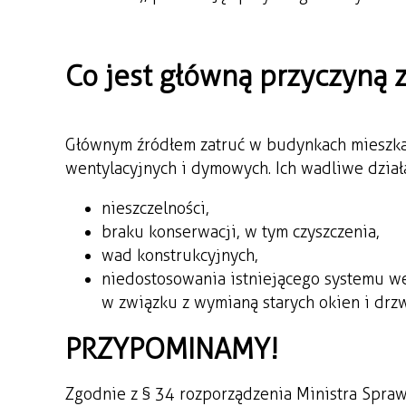
Co jest główną przyczyną 
Głównym źródłem zatruć w budynkach mieszk
wentylacyjnych i dymowych. Ich wadliwe dział
nieszczelności,
braku konserwacji, w tym czyszczenia,
wad konstrukcyjnych,
niedostosowania istniejącego systemu we
w związku z wymianą starych okien i drz
PRZYPOMINAMY!
Zgodnie z § 34 rozporządzenia Ministra Spraw