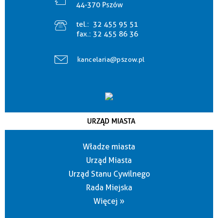
44-370 Pszów
tel.:
32 455 95 51
fax.:
32 455 86 36
kancelaria@pszow.pl
URZĄD MIASTA
Władze miasta
Urząd Miasta
Urząd Stanu Cywilnego
Rada Miejska
Więcej »