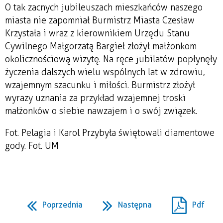
O tak zacnych jubileuszach mieszkańców naszego
miasta nie zapomniał Burmistrz Miasta Czesław
Krzystała i wraz z kierownikiem Urzędu Stanu
Cywilnego Małgorzatą Bargieł złożył małżonkom
okolicznościową wizytę. Na ręce jubilatów popłynęły
życzenia dalszych wielu wspólnych lat w zdrowiu,
wzajemnym szacunku i miłości. Burmistrz złożył
wyrazy uznania za przykład wzajemnej troski
małżonków o siebie nawzajem i o swój związek.
Fot. Pelagia i Karol Przybyła świętowali diamentowe
gody. Fot. UM
Poprzednia
Następna
Pdf