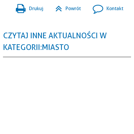
Drukuj
Powrót
Kontakt
CZYTAJ INNE AKTUALNOŚCI W
KATEGORII: MIASTO