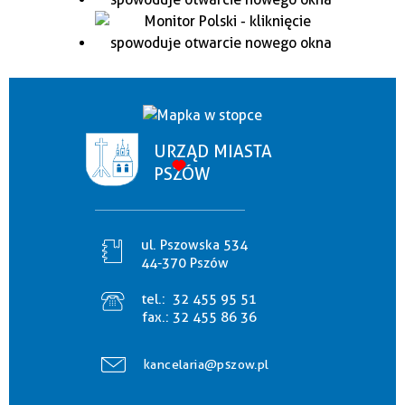
URZĄD MIASTA
PSZÓW
ul. Pszowska 534
44-370 Pszów
tel.:
32 455 95 51
fax.:
32 455 86 36
kancelaria@pszow.pl