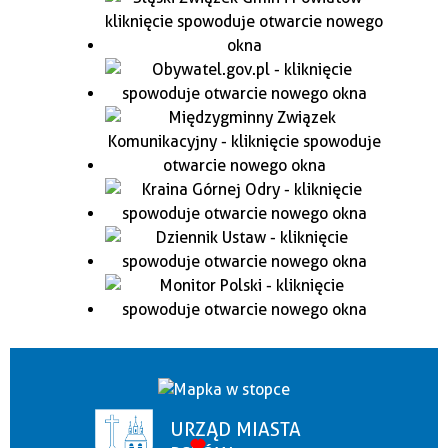
URZĄD MIASTA