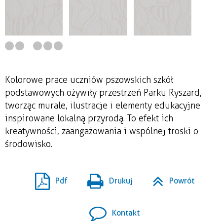
Kolorowe prace uczniów pszowskich szkół
podstawowych ożywiły przestrzeń Parku Ryszard,
tworząc murale, ilustracje i elementy edukacyjne
inspirowane lokalną przyrodą. To efekt ich
kreatywności, zaangażowania i wspólnej troski o
środowisko.
Pdf
Drukuj
Powrót
Kontakt