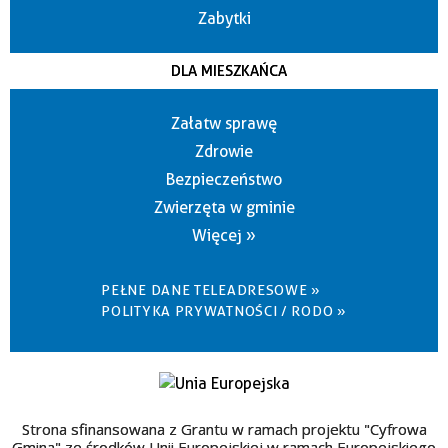
Zabytki
DLA MIESZKAŃCA
Załatw sprawę
Zdrowie
Bezpieczeństwo
Zwierzęta w gminie
Więcej »
PEŁNE DANE TELEADRESOWE »
POLITYKA PRYWATNOŚCI / RODO »
Strona sfinansowana z Grantu w ramach projektu "Cyfrowa
Gmina" ze środków Unii Europejskiej w ramach Europejskiego