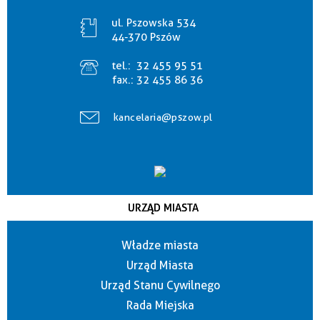
ul. Pszowska 534
44-370 Pszów
tel.:
32 455 95 51
fax.:
32 455 86 36
kancelaria@pszow.pl
URZĄD MIASTA
Władze miasta
Urząd Miasta
Urząd Stanu Cywilnego
Rada Miejska