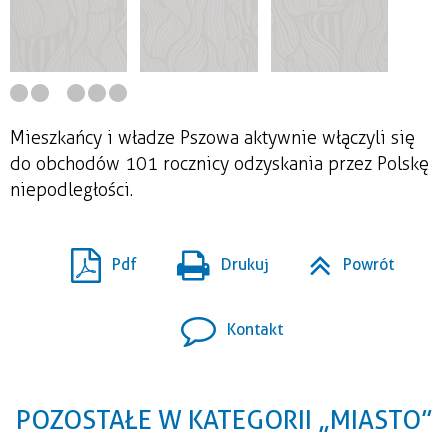
Mieszkańcy i władze Pszowa aktywnie włączyli się
do obchodów 101 rocznicy odzyskania przez Polskę
niepodległości.
Pdf
Drukuj
Powrót
Kontakt
POZOSTAŁE W KATEGORII „MIASTO”