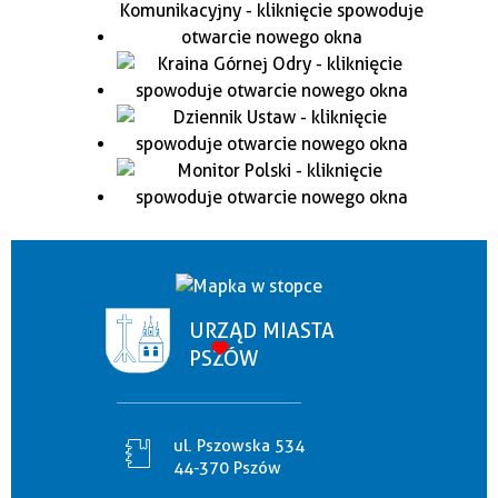
URZĄD MIASTA
PSZÓW
ul. Pszowska 534
44-370 Pszów