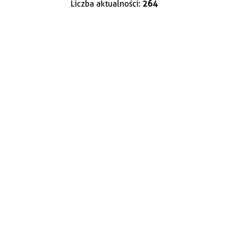
Liczba aktualności:
264
—
Kategoria