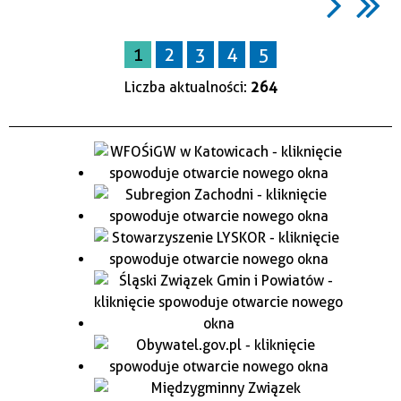
1
2
3
4
5
Liczba aktualności:
264