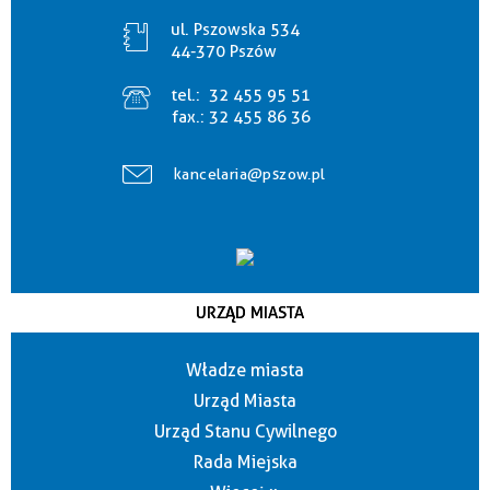
ul. Pszowska 534
44-370 Pszów
tel.:
32 455 95 51
fax.:
32 455 86 36
kancelaria@pszow.pl
URZĄD MIASTA
Władze miasta
Urząd Miasta
Urząd Stanu Cywilnego
Rada Miejska