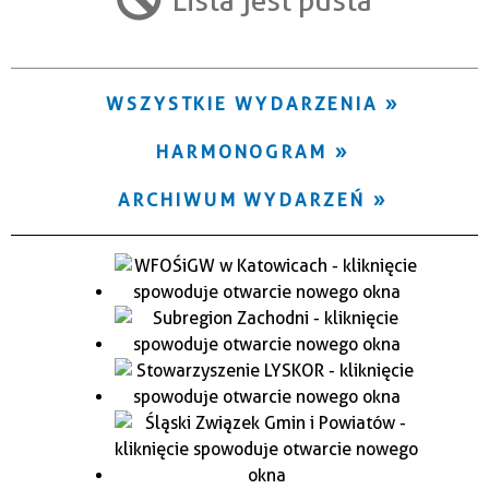
Trwające w zakresie
—
WSZYSTKIE WYDARZENIA
Miejsce
HARMONOGRAM
Organizator
ARCHIWUM WYDARZEŃ