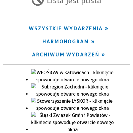
Lista jest pusta
Trwające w zakresie
—
WSZYSTKIE WYDARZENIA
Miejsce
HARMONOGRAM
Organizator
ARCHIWUM WYDARZEŃ