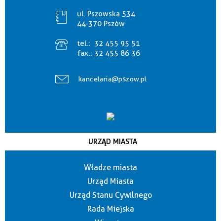
ul. Pszowska 534
44-370 Pszów
tel.:
32 455 95 51
fax.:
32 455 86 36
kancelaria@pszow.pl
URZĄD MIASTA
Władze miasta
Urząd Miasta
Urząd Stanu Cywilnego
Rada Miejska