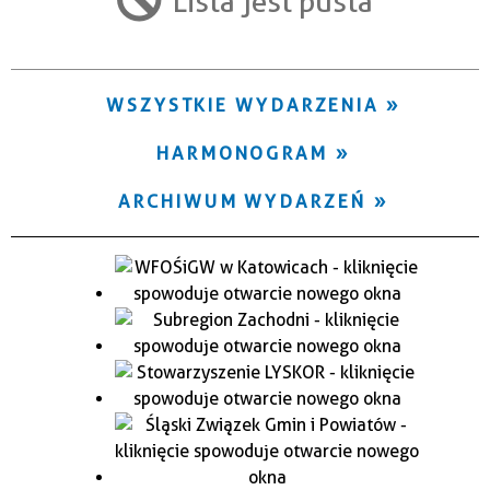
Lista jest pusta
Trwające w zakresie
—
WSZYSTKIE WYDARZENIA
Miejsce
HARMONOGRAM
Organizator
ARCHIWUM WYDARZEŃ