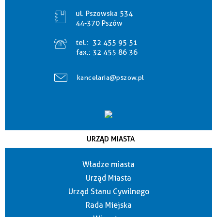
ul. Pszowska 534
44-370 Pszów
tel.:
32 455 95 51
fax.:
32 455 86 36
kancelaria@pszow.pl
URZĄD MIASTA
Władze miasta
Urząd Miasta
Urząd Stanu Cywilnego
Rada Miejska