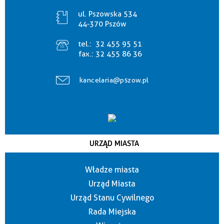
ul. Pszowska 534
44-370 Pszów
tel.:
32 455 95 51
fax.:
32 455 86 36
kancelaria@pszow.pl
URZĄD MIASTA
Władze miasta
Urząd Miasta
Urząd Stanu Cywilnego
Rada Miejska