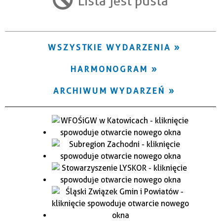
Lista jest pusta
Trwające w zakresie
—
WSZYSTKIE WYDARZENIA
Miejsce
HARMONOGRAM
Organizator
ARCHIWUM WYDARZEŃ