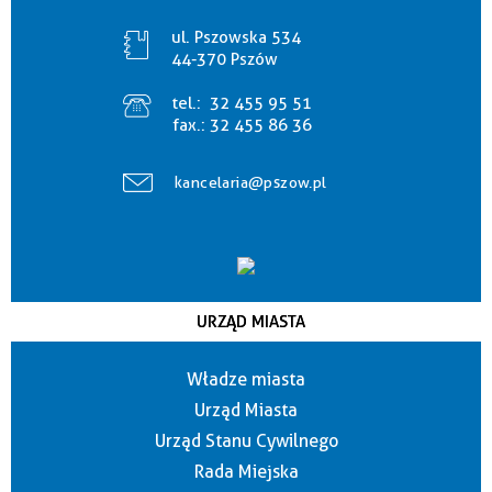
ul. Pszowska 534
44-370 Pszów
tel.:
32 455 95 51
fax.:
32 455 86 36
kancelaria@pszow.pl
URZĄD MIASTA
Władze miasta
Urząd Miasta
Urząd Stanu Cywilnego
Rada Miejska