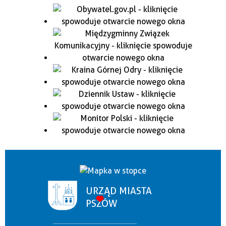
URZĄD MIASTA
PSZÓW