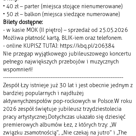
• 40 zł – parter (miejsca stojące nienumerowane)
• 50 zł – balkon (miejsca siedzące numerowane)
Bilety dostępne:
- w kasie MOK (II piętro) – sprzedaż od 25.05.2026
Możliwa płatność kartą, BLIK-iem oraz telefonem.
- online KUPISZ TUTAJ: https://kbq.pl/206384
Nie przegap wyjątkowego jubileuszowego koncertu
pełnego największych przebojów i muzycznych
wspomnień!
------------------------------------------------------------------
Zespół Łzy istnieje już 30 lat i jest obecnie jednym z
bardziej popularnych i najdłużej
aktywnychzespołów pop-rockowych w Polsce.W roku
2026 zespół świętuje jubileusz trzydziestolecia
pracy artystycznej.Dotychczas ukazało się dziesięć
premierowych albumów Łez, z których trzy: „W
związku zsamotnością”, „Nie czekaj na jutro” i „The