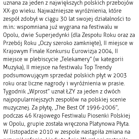
uznana za jeden z największych polskich przebojów
XX-go wieku. Najważniejsze wyróżnienia, które
zespół zdobył w ciągu 30 lat swojej działalności to
m.in.: wspomniana już wygrana na festiwalu w
Opolu, dwie Superjedynki (dla Zespołu Roku oraz za
Przebój Roku „Oczy szeroko zamknięte), II miejsce w
Krajowym Finale Konkursu Eurowizja 2004, II
miejsce w plebiscycie „Telekamery” (w kategorii
Muzyka), II miejsce na festiwalu Top Trendy
podsumowującym sprzedaż polskich płyt w 2003
roku oraz liczne nagrody i wyróżnienia w prasie.
Tygodnik „Wprost” uznał ŁZY za jeden z dwóch
najpopularniejszych zespołów na polskiej scenie
muzycznej. Za płytę, „The Best Of 1996-2006”,
podczas 46 Krajowego Festiwalu Piosenki Polskiej
w Opolu, grupie została wręczona Platynowa Płyta.
W listopadzie 2010 w zespole nastąpiła zmiana na