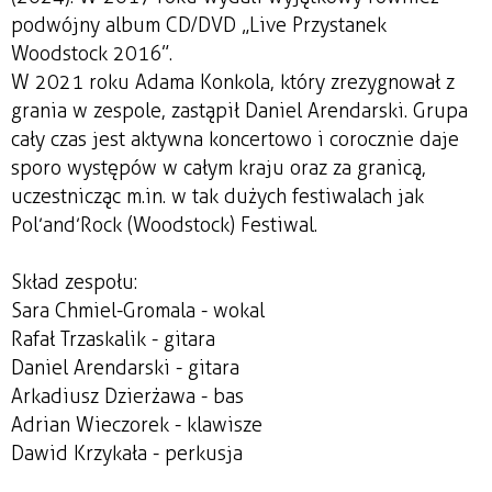
podwójny album CD/DVD „Live Przystanek
Woodstock 2016”.
W 2021 roku Adama Konkola, który zrezygnował z
grania w zespole, zastąpił Daniel Arendarski. Grupa
cały czas jest aktywna koncertowo i corocznie daje
sporo występów w całym kraju oraz za granicą,
uczestnicząc m.in. w tak dużych festiwalach jak
Pol’and’Rock (Woodstock) Festiwal.
Skład zespołu:
Sara Chmiel-Gromala - wokal
Rafał Trzaskalik - gitara
Daniel Arendarski - gitara
Arkadiusz Dzierżawa - bas
Adrian Wieczorek - klawisze
Dawid Krzykała - perkusja