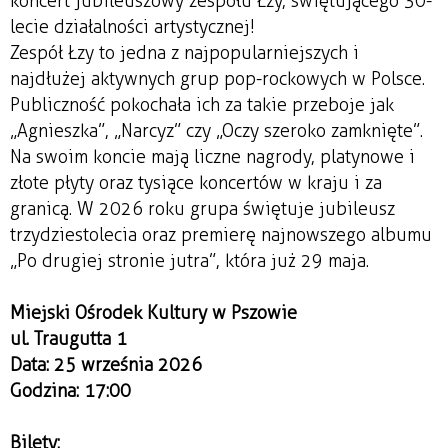
koncert jubileuszowy zespołu Łzy, świętującego 30-
lecie działalności artystycznej!
Zespół Łzy to jedna z najpopularniejszych i
najdłużej aktywnych grup pop-rockowych w Polsce.
Publiczność pokochała ich za takie przeboje jak
„Agnieszka”, „Narcyz” czy „Oczy szeroko zamknięte”.
Na swoim koncie mają liczne nagrody, platynowe i
złote płyty oraz tysiące koncertów w kraju i za
granicą. W 2026 roku grupa świętuje jubileusz
trzydziestolecia oraz premierę najnowszego albumu
„Po drugiej stronie jutra”, która już 29 maja.
Miejski Ośrodek Kultury w Pszowie
ul. Traugutta 1
Data: 25 września 2026
Godzina: 17:00
Bilety: