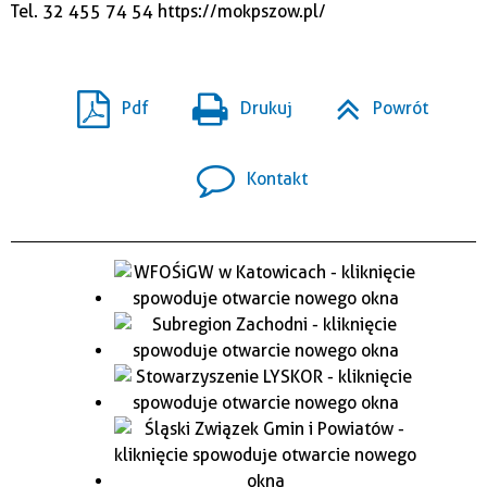
Tel. 32 455 74 54
https://mokpszow.pl/
Pdf
Drukuj
Powrót
Kontakt