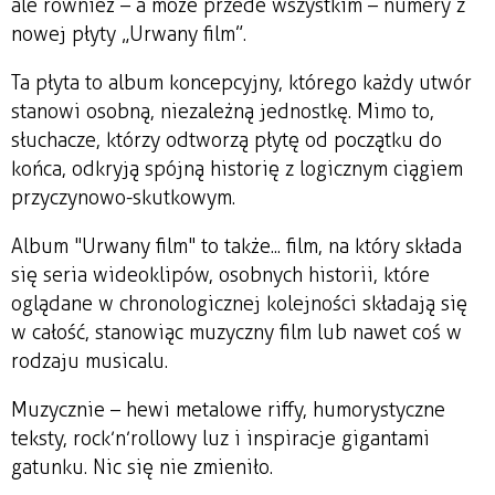
ale również – a może przede wszystkim – numery z
nowej płyty „Urwany film”.
Ta płyta to album koncepcyjny, którego każdy utwór
stanowi osobną, niezależną jednostkę. Mimo to,
słuchacze, którzy odtworzą płytę od początku do
końca, odkryją spójną historię z logicznym ciągiem
przyczynowo-skutkowym.
Album "Urwany film" to także... film, na który składa
się seria wideoklipów, osobnych historii, które
oglądane w chronologicznej kolejności składają się
w całość, stanowiąc muzyczny film lub nawet coś w
rodzaju musicalu.
Muzycznie – hewi metalowe riffy, humorystyczne
teksty, rock’n’rollowy luz i inspiracje gigantami
gatunku. Nic się nie zmieniło.