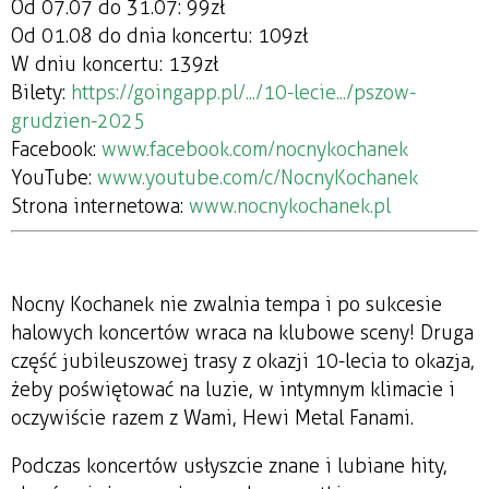
Od 07.07 do 31.07: 99zł
Od 01.08 do dnia koncertu: 109zł
W dniu koncertu: 139zł
Bilety:
https://goingapp.pl/.../10-lecie.../pszow-
grudzien-2025
Facebook:
www.facebook.com/nocnykochanek
YouTube:
www.youtube.com/c/NocnyKochanek
Strona internetowa:
www.nocnykochanek.pl
Nocny Kochanek nie zwalnia tempa i po sukcesie
halowych koncertów wraca na klubowe sceny! Druga
część jubileuszowej trasy z okazji 10-lecia to okazja,
żeby poświętować na luzie, w intymnym klimacie i
oczywiście razem z Wami, Hewi Metal Fanami.
Podczas koncertów usłyszcie znane i lubiane hity,