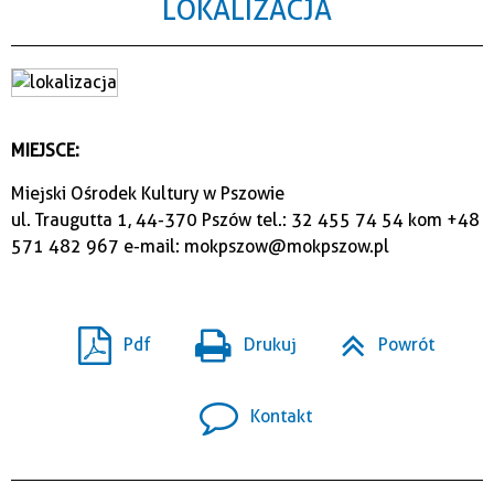
LOKALIZACJA
MIEJSCE:
Miejski Ośrodek Kultury w Pszowie
ul. Traugutta 1, 44-370 Pszów tel.: 32 455 74 54 kom +48
571 482 967 e-mail: mokpszow@mokpszow.pl
Pdf
Drukuj
Powrót
Kontakt