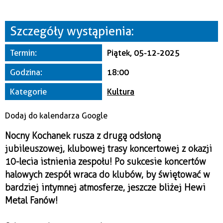
Miejsce
Szczegóły wystąpienia:
Organizator
Termin:
Piątek, 05-12-2025
Godzina:
18:00
Kategorie
Kultura
Dodaj do kalendarza Google
Nocny Kochanek rusza z drugą odsłoną
jubileuszowej, klubowej trasy koncertowej z okazji
10-lecia istnienia zespołu! Po sukcesie koncertów
halowych zespół wraca do klubów, by świętować w
bardziej intymnej atmosferze, jeszcze bliżej Hewi
Metal Fanów!