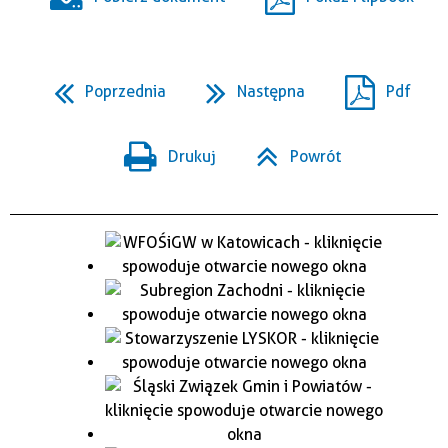
Poprzednia
Następna
Pdf
Drukuj
Powrót