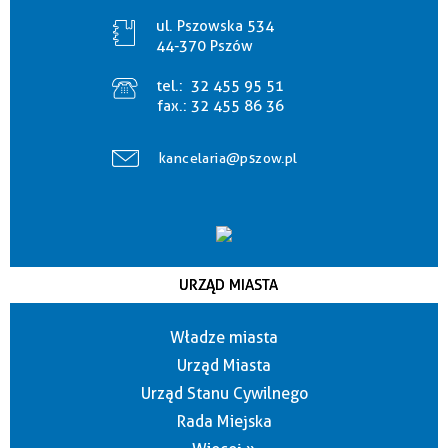
ul. Pszowska 534
44-370 Pszów
tel.:
32 455 95 51
fax.:
32 455 86 36
kancelaria@pszow.pl
URZĄD MIASTA
Władze miasta
Urząd Miasta
Urząd Stanu Cywilnego
Rada Miejska